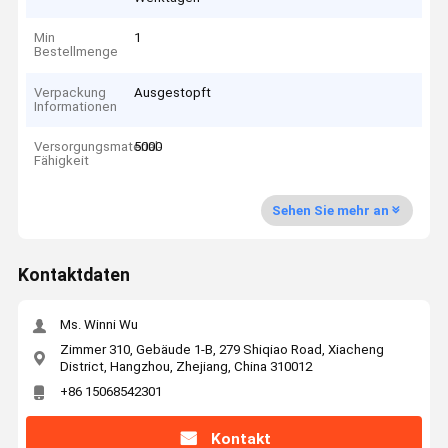
Min
1
Bestellmenge
Verpackung
Ausgestopft
Informationen
Versorgungsmaterial-
5000
Fähigkeit
Sehen Sie mehr an
Kontaktdaten
Ms. Winni Wu
Zimmer 310, Gebäude 1-B, 279 Shiqiao Road, Xiacheng
District, Hangzhou, Zhejiang, China 310012
+86 15068542301
Kontakt